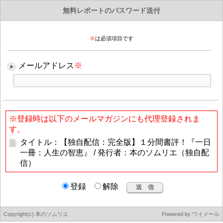
無料レポートのパスワード送付
※
は必須項目です
メールアドレス
※
※登録時は以下のメールマガジンにも代理登録されま
す。
タイトル：【独自配信：完全版】１分間書評！『一日
一冊：人生の智恵』 / 発行者：本のソムリエ（独自配
信）
登録
解除
Copyright(c) 本のソムリエ
Powered by
ワイメール